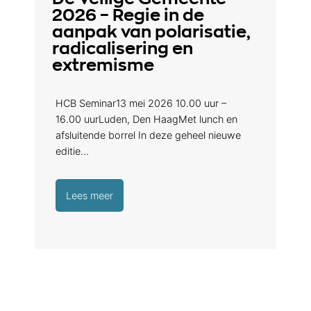
2026 – Regie in de
aanpak van polarisatie,
radicalisering en
extremisme
HCB Seminar13 mei 2026 10.00 uur –
16.00 uurLuden, Den HaagMet lunch en
afsluitende borrel In deze geheel nieuwe
editie…
Lees meer