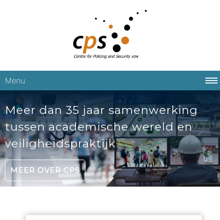
Menu
Meer dan 35 jaar samenwerking
tussen academische wereld en
veiligheidspraktijk
MEER OVER CPS