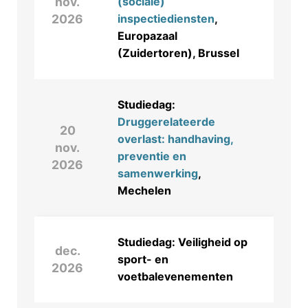
nov.
(sociale)
2026
inspectiediensten
,
Europazaal
(Zuidertoren), Brussel
Studiedag:
Druggerelateerde
20
overlast: handhaving,
nov.
preventie en
2026
samenwerking
,
Mechelen
Studiedag: Veiligheid op
dec.
sport- en
2026
voetbalevenementen