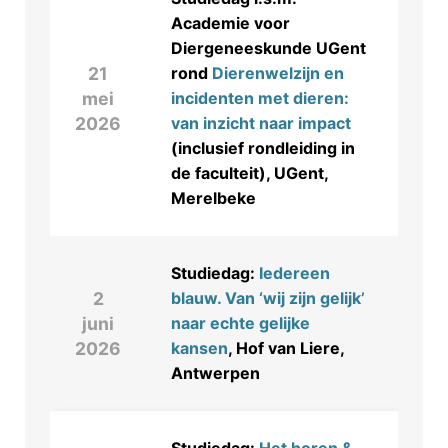
Academie voor
Diergeneeskunde UGent
21
rond
Dierenwelzijn en
mei
incidenten met dieren:
2026
van inzicht naar impact
(inclusief rondleiding in
de faculteit), UGent,
Merelbeke
Studiedag:
Iedereen
2
blauw. Van ‘wij zijn gelijk’
juni
naar echte gelijke
2026
kansen
, Hof van Liere,
Antwerpen