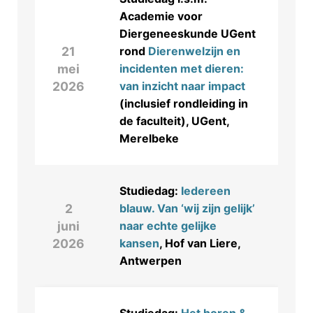
Academie voor
Diergeneeskunde UGent
21
rond
Dierenwelzijn en
mei
incidenten met dieren:
2026
van inzicht naar impact
(inclusief rondleiding in
de faculteit), UGent,
Merelbeke
Studiedag:
Iedereen
2
blauw. Van ‘wij zijn gelijk’
juni
naar echte gelijke
2026
kansen
, Hof van Liere,
Antwerpen