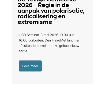
2026 – Regie in de
aanpak van polarisatie,
radicalisering en
extremisme
HCB Seminar13 mei 2026 10.00 uur –
16.00 uurLuden, Den HaagMet lunch en
afsluitende borrel In deze geheel nieuwe
editie…
Lees meer