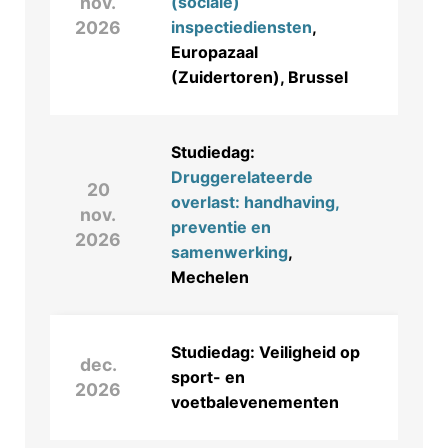
nov.
(sociale)
2026
inspectiediensten
,
Europazaal
(Zuidertoren), Brussel
Studiedag:
Druggerelateerde
20
overlast: handhaving,
nov.
preventie en
2026
samenwerking
,
Mechelen
Studiedag: Veiligheid op
dec.
sport- en
2026
voetbalevenementen