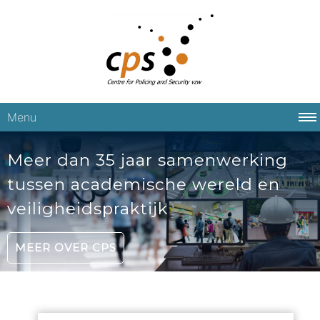
Menu
Meer dan 35 jaar samenwerking
tussen academische wereld en
veiligheidspraktijk
MEER OVER CPS