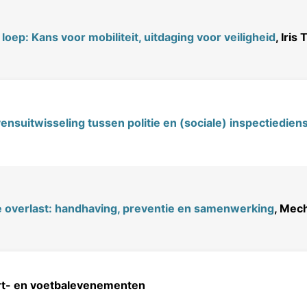
loep: Kans voor mobiliteit, uitdaging voor veiligheid
, Iris
nsuitwisseling tussen politie en (sociale) inspectiedien
 overlast: handhaving, preventie en samenwerking
, Mec
ort- en voetbalevenementen