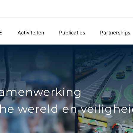
S
Activiteiten
Publicaties
Partnerships
 samenwerking
e wereld en veilighei