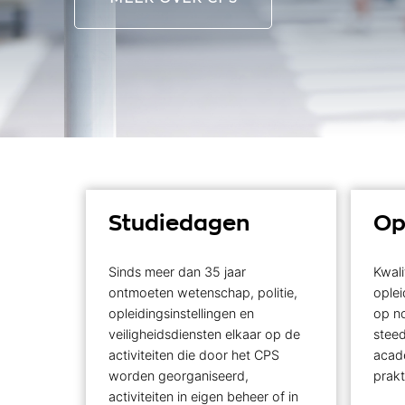
Studiedagen
Op
Sinds meer dan 35 jaar
Kwali
ontmoeten wetenschap, politie,
oplei
opleidingsinstellingen en
op no
veiligheidsdiensten elkaar op de
steed
activiteiten die door het CPS
acad
worden georganiseerd,
prakt
activiteiten in eigen beheer of in