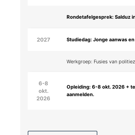
Rondetafelgesprek: Salduz in
2027
Studiedag: Jonge aanwas en
Werkgroep: Fusies van politie
6-8
Opleiding: 6-8 okt. 2026 + 
okt.
aanmelden.
2026