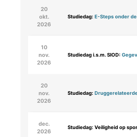
20
okt.
Studiedag:
E-Steps onder de 
2026
10
nov.
Studiedag i.s.m. SIOD:
Gegeve
2026
20
nov.
Studiedag:
Druggerelateerde
2026
dec.
Studiedag: Veiligheid op sp
2026