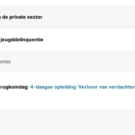
 de private sector
 jeugddelinquentie
zones
terugkomdag:
4-daagse opleiding ‘Verhoor van verdachte