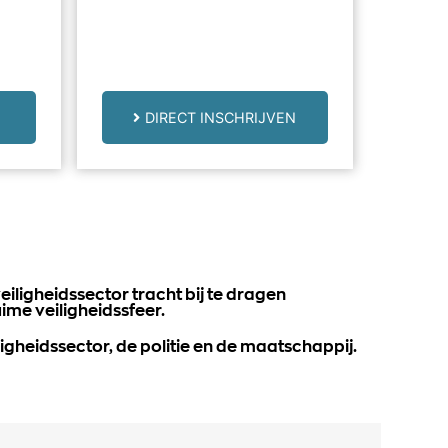
DIRECT INSCHRIJVEN
eiligheidssector tracht bij te dragen
me veiligheidssfeer.
igheidssector, de politie en de maatschappij.