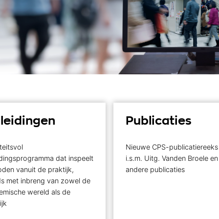
leidingen
Publicaties
teitsvol
Nieuwe CPS-publicatiereeks
dingsprogramma dat inspeelt
i.s.m. Uitg. Vanden Broele en
den vanuit de praktijk,
andere publicaties
s met inbreng van zowel de
emische wereld als de
ijk