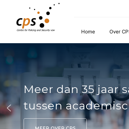
Home
Over CP
Meer dan 35 jaar
tussen academisch
MEER OVER CPS