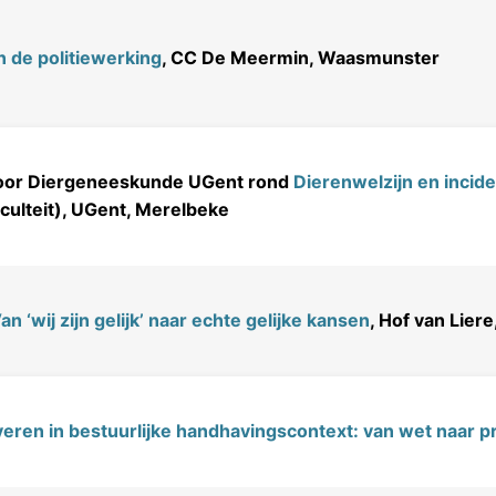
n de politiewerking
, CC De Meermin, Waasmunster
voor Diergeneeskunde UGent rond
Dierenwelzijn en incide
faculteit), UGent, Merelbeke
n ‘wij zijn gelijk’ naar echte gelijke kansen
, Hof van Lier
eren in bestuurlijke handhavingscontext: van wet naar pr