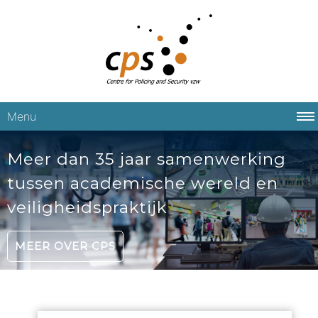
Menu
Meer dan 35 jaar samenwerking
tussen academische wereld en
veiligheidspraktijk
MEER OVER CPS