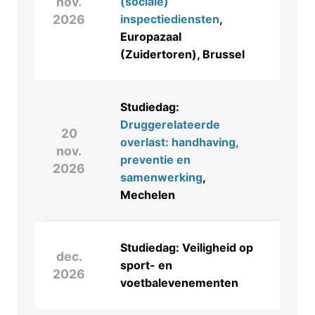
nov.
(sociale)
2026
inspectiediensten
,
Europazaal
(Zuidertoren), Brussel
Studiedag:
Druggerelateerde
20
overlast: handhaving,
nov.
preventie en
2026
samenwerking
,
Mechelen
Studiedag: Veiligheid op
dec.
sport- en
2026
voetbalevenementen