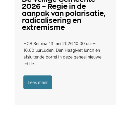
2026 – Regie in de
aanpak van polarisatie,
radicalisering en
extremisme
HCB Seminar13 mei 2026 10.00 uur –
16.00 uurLuden, Den HaagMet lunch en
afsluitende borrel In deze geheel nieuwe
editie…
Lees meer