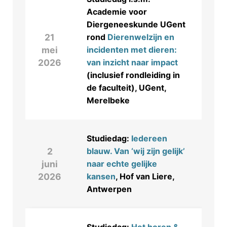
Academie voor
Diergeneeskunde UGent
21
rond
Dierenwelzijn en
mei
incidenten met dieren:
2026
van inzicht naar impact
(inclusief rondleiding in
de faculteit), UGent,
Merelbeke
Studiedag:
Iedereen
2
blauw. Van ‘wij zijn gelijk’
juni
naar echte gelijke
2026
kansen
, Hof van Liere,
Antwerpen